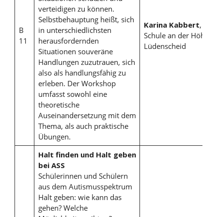
verteidigen zu können.
Selbstbehauptung heißt, sich
Karina Kabbert
,
B
in unterschiedlichsten
Schule an der Höh
11
herausfordernden
Lüdenscheid
Situationen souveräne
Handlungen zuzutrauen, sich
also als handlungsfähig zu
erleben. Der Workshop
umfasst sowohl eine
theoretische
Auseinandersetzung mit dem
Thema, als auch praktische
Übungen.
Halt finden und Halt geben
bei ASS
Schülerinnen und Schülern
aus dem Autismusspektrum
Halt geben: wie kann das
gehen? Welche