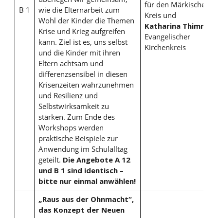
für den Märkischen
B 1
wie die Elternarbeit zum
Kreis und
Wohl der Kinder die Themen
Katharina Thimm
,
Krise und Krieg aufgreifen
Evangelischer
kann. Ziel ist es, uns selbst
Kirchenkreis
und die Kinder mit ihren
Eltern achtsam und
differenzsensibel in diesen
Krisenzeiten wahrzunehmen
und Resilienz und
Selbstwirksamkeit zu
stärken. Zum Ende des
Workshops werden
praktische Beispiele zur
Anwendung im Schulalltag
geteilt.
Die Angebote A 12
und B 1 sind identisch –
bitte nur einmal anwählen!
„Raus aus der Ohnmacht“,
das Konzept der Neuen