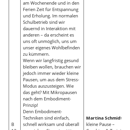
am Wochenende und in den
Ferien Zeit für Entspannung
und Erholung. Im normalen
Schulbetrieb sind wir
dauernd in Interaktion mit
anderen – da erscheint es
uns oft unmöglich, uns um
unser eigenes Wohlbefinden
zu kümmern.
Wenn wir langfristig gesund
bleiben wollen, brauchen wir
jedoch immer wieder kleine
Pausen, um aus dem Stress-
Modus auszusteigen. Wie
das geht? Mit Mikropausen
nach dem Embodiment-
Prinzip!
Denn Embodiment-
Techniken sind einfach,
Martina Schmidt
, di
B
schnell wirksam und überall
kleine Pause –