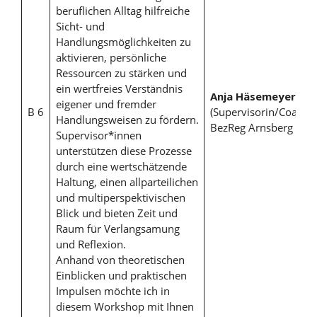
beruflichen Alltag hilfreiche
Sicht- und
Handlungsmöglichkeiten zu
aktivieren, persönliche
Ressourcen zu stärken und
ein wertfreies Verständnis
Anja Häsemeyer
eigener und fremder
B 6
(Supervisorin/Coach),
Handlungsweisen zu fördern.
BezReg Arnsberg
Supervisor*innen
unterstützen diese Prozesse
durch eine wertschätzende
Haltung, einen allparteilichen
und multiperspektivischen
Blick und bieten Zeit und
Raum für Verlangsamung
und Reflexion.
Anhand von theoretischen
Einblicken und praktischen
Impulsen möchte ich in
diesem Workshop mit Ihnen