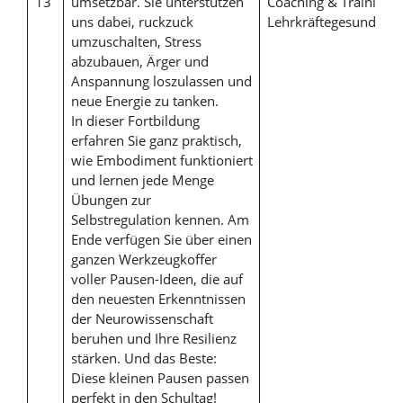
13
umsetzbar. Sie unterstützen
Coaching & Training f
uns dabei, ruckzuck
Lehrkräftegesundheit
umzuschalten, Stress
abzubauen, Ärger und
Anspannung loszulassen und
neue Energie zu tanken.
In dieser Fortbildung
erfahren Sie ganz praktisch,
wie Embodiment funktioniert
und lernen jede Menge
Übungen zur
Selbstregulation kennen. Am
Ende verfügen Sie über einen
ganzen Werkzeugkoffer
voller Pausen-Ideen, die auf
den neuesten Erkenntnissen
der Neurowissenschaft
beruhen und Ihre Resilienz
stärken. Und das Beste:
Diese kleinen Pausen passen
perfekt in den Schultag!