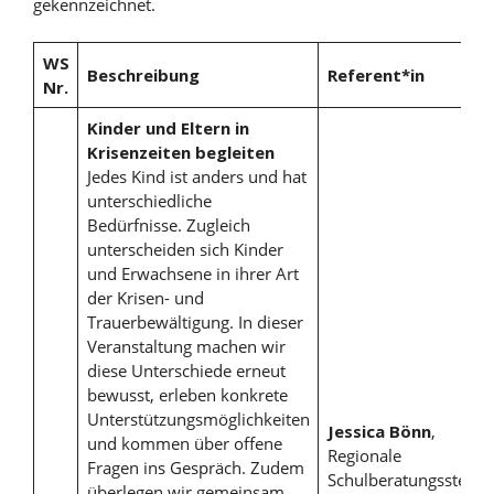
gekennzeichnet.
WS
Beschreibung
Referent*in
Nr.
Kinder und Eltern in
Krisenzeiten begleiten
Jedes Kind ist anders und hat
unterschiedliche
Bedürfnisse. Zugleich
unterscheiden sich Kinder
und Erwachsene in ihrer Art
der Krisen- und
Trauerbewältigung. In dieser
Veranstaltung machen wir
diese Unterschiede erneut
bewusst, erleben konkrete
Unterstützungsmöglichkeiten
Jessica Bönn
,
und kommen über offene
Regionale
Fragen ins Gespräch. Zudem
Schulberatungsstelle
überlegen wir gemeinsam,