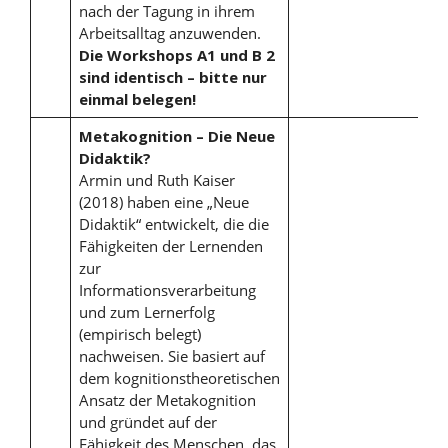
nach der Tagung in ihrem
Arbeitsalltag anzuwenden.
Die Workshops A1 und B 2
sind identisch – bitte nur
einmal belegen!
Metakognition – Die Neue
Didaktik?
Armin und Ruth Kaiser
(2018) haben eine „Neue
Didaktik“ entwickelt, die die
Fähigkeiten der Lernenden
zur
Informationsverarbeitung
und zum Lernerfolg
(empirisch belegt)
nachweisen. Sie basiert auf
dem kognitionstheoretischen
Ansatz der Metakognition
und gründet auf der
Fähigkeit des Menschen, das