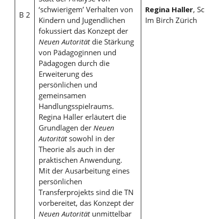
‘schwierigem’ Verhalten von
Regina Haller
, Schule
B 2
Kindern und Jugendlichen
Im Birch Zürich
fokussiert das Konzept der
Neuen Autorität
die Stärkung
von Pädagoginnen und
Pädagogen durch die
Erweiterung des
persönlichen und
gemeinsamen
Handlungsspielraums.
Regina Haller erläutert die
Grundlagen der
Neuen
Autorität
sowohl in der
Theorie als auch in der
praktischen Anwendung.
Mit der Ausarbeitung eines
persönlichen
Transferprojekts sind die TN
vorbereitet, das Konzept der
Neuen Autorität
unmittelbar