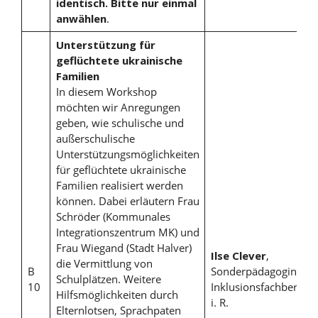
identisch. Bitte nur einmal
anwählen
.
Unterstützung für
geflüchtete ukrainische
Familien
In diesem Workshop
möchten wir Anregungen
geben, wie schulische und
außerschulische
Unterstützungsmöglichkeiten
für geflüchtete ukrainische
Familien realisiert werden
können. Dabei erläutern Frau
Schröder (Kommunales
Integrationszentrum MK) und
Frau Wiegand (Stadt Halver)
Ilse Clever
,
die Vermittlung von
B
Sonderpädagogin un
Schulplätzen. Weitere
10
Inklusionsfachberater
Hilfsmöglichkeiten durch
i. R.
Elternlotsen, Sprachpaten