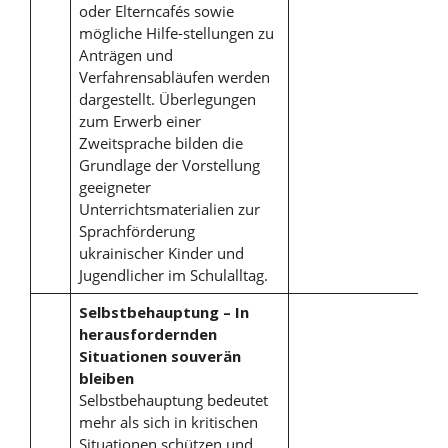
oder Elterncafés sowie
mögliche Hilfe-stellungen zu
Anträgen und
Verfahrensabläufen werden
dargestellt. Überlegungen
zum Erwerb einer
Zweitsprache bilden die
Grundlage der Vorstellung
geeigneter
Unterrichtsmaterialien zur
Sprachförderung
ukrainischer Kinder und
Jugendlicher im Schulalltag.
Selbstbehauptung – In
herausfordernden
Situationen souverän
bleiben
Selbstbehauptung bedeutet
mehr als sich in kritischen
Situationen schützen und