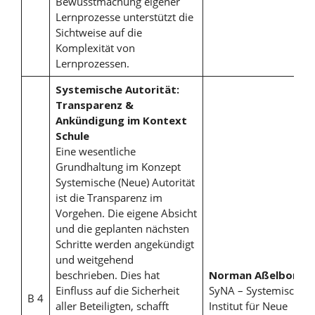
Bewusstmachung eigener
Lernprozesse unterstützt die
Sichtweise auf die
Komplexität von
Lernprozessen.
Systemische Autorität:
Transparenz &
Ankündigung im Kontext
Schule
Eine wesentliche
Grundhaltung im Konzept
Systemische (Neue) Autorität
ist die Transparenz im
Vorgehen. Die eigene Absicht
und die geplanten nächsten
Schritte werden angekündigt
und weitgehend
beschrieben. Dies hat
Norman Aßelborn
,
Einfluss auf die Sicherheit
SyNA – Systemisches
B 4
aller Beteiligten, schafft
Institut für Neue