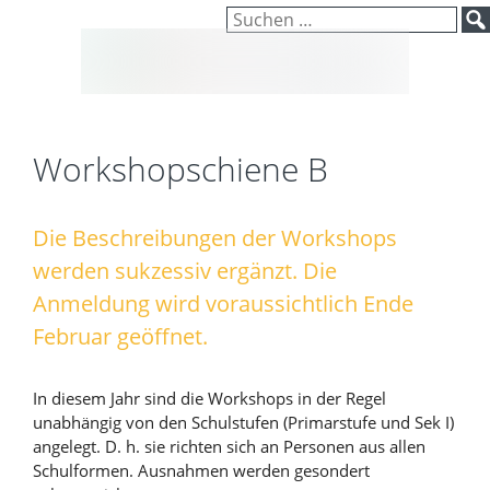
Inhalt
Zum
Suchen
springen
Inhalt
nach:
springen
Workshopschiene B
Die Beschreibungen der Workshops
werden sukzessiv ergänzt. Die
Anmeldung wird voraussichtlich Ende
Februar geöffnet.
In diesem Jahr sind die Workshops in der Regel
unabhängig von den Schulstufen (Primarstufe und Sek I)
angelegt. D. h. sie richten sich an Personen aus allen
Schulformen. Ausnahmen werden gesondert