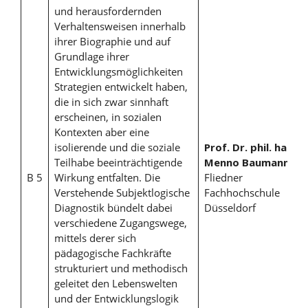
und herausfordernden
Verhaltensweisen innerhalb
ihrer Biographie und auf
Grundlage ihrer
Entwicklungsmöglichkeiten
Strategien entwickelt haben,
die in sich zwar sinnhaft
erscheinen, in sozialen
Kontexten aber eine
isolierende und die soziale
Prof. Dr. phil. habil.
Teilhabe beeinträchtigende
Menno Baumann
,
B 5
Wirkung entfalten. Die
Fliedner
Verstehende Subjektlogische
Fachhochschule
Diagnostik bündelt dabei
Düsseldorf
verschiedene Zugangswege,
mittels derer sich
pädagogische Fachkräfte
strukturiert und methodisch
geleitet den Lebenswelten
und der Entwicklungslogik