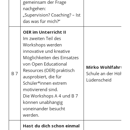
gemeinsam der Frage
nachgehen:
„Supervision? Coaching? – Ist
das was für mich?“
OER im Unterricht II
Im zweiten Teil des
Workshops werden
innovative und kreative
Möglichkeiten des Einsatzes
von Open Educational
Mirko Wohlfahrt
,
Resources (OER) praktisch
B 7
Schule an der Höh
ausprobiert, die für
Lüdenscheid
Schüler*innen extrem
motivierend sind.
Die Workshops A 4 und B 7
können unabhängig
voneinander besucht
werden.
Hast du dich schon einmal