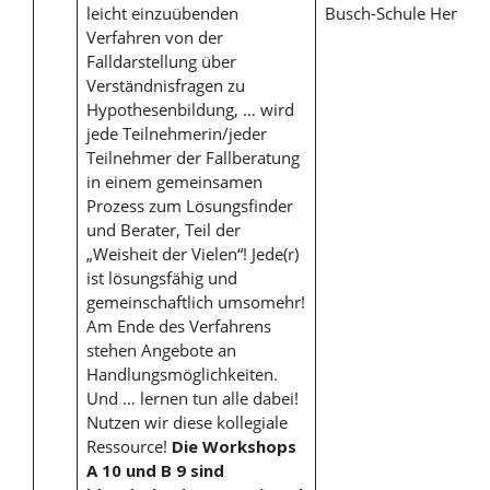
leicht einzuübenden
Busch-Schule Hemer
Verfahren von der
Falldarstellung über
Verständnisfragen zu
Hypothesenbildung, … wird
jede Teilnehmerin/jeder
Teilnehmer der Fallberatung
in einem gemeinsamen
Prozess zum Lösungsfinder
und Berater, Teil der
„Weisheit der Vielen“! Jede(r)
ist lösungsfähig und
gemeinschaftlich umsomehr!
Am Ende des Verfahrens
stehen Angebote an
Handlungsmöglichkeiten.
Und … lernen tun alle dabei!
Nutzen wir diese kollegiale
Ressource!
Die Workshops
A 10 und B 9 sind