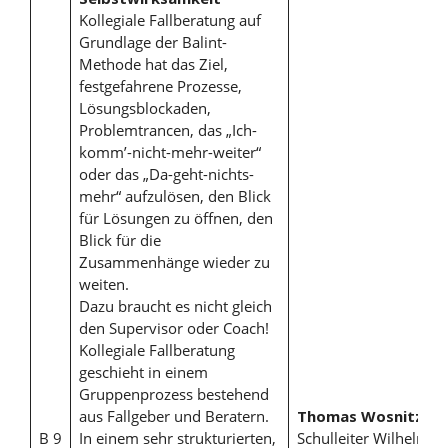
Kollegiale Fallberatung auf
Grundlage der Balint-
Methode hat das Ziel,
festgefahrene Prozesse,
Lösungsblockaden,
Problemtrancen, das „Ich-
komm’-nicht-mehr-weiter“
oder das „Da-geht-nichts-
mehr“ aufzulösen, den Blick
für Lösungen zu öffnen, den
Blick für die
Zusammenhänge wieder zu
weiten.
Dazu braucht es nicht gleich
den Supervisor oder Coach!
Kollegiale Fallberatung
geschieht in einem
Gruppenprozess bestehend
aus Fallgeber und Beratern.
Thomas Wosnitza
,
B 9
In einem sehr strukturierten,
Schulleiter Wilhelm-