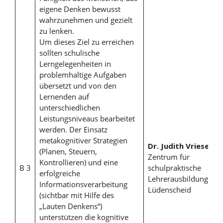
eigene Denken bewusst
wahrzunehmen und gezielt
zu lenken.
Um dieses Ziel zu erreichen
sollten schulische
Lerngelegenheiten in
problemhaltige Aufgaben
übersetzt und von den
Lernenden auf
unterschiedlichen
Leistungsniveaus bearbeitet
werden. Der Einsatz
metakognitiver Strategien
Dr. Judith Vriesen
,
(Planen, Steuern,
Zentrum für
Kontrollieren) und eine
B 3
schulpraktische
erfolgreiche
Lehrerausbildung
Informationsverarbeitung
Lüdenscheid
(sichtbar mit Hilfe des
„Lauten Denkens“)
unterstützen die kognitive