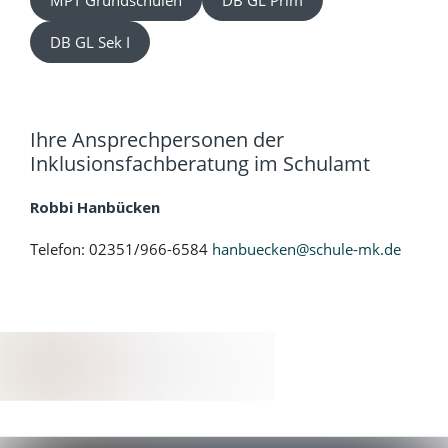
DB GL Sek I
Ihre Ansprechpersonen der
Inklusionsfachberatung im Schulamt
Robbi Hanbücken
Telefon: 02351/966-6584
hanbuecken@schule-mk.de