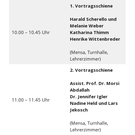
1. Vortrags
schiene
Harald Scherello und
Melanie Weber
10.00 – 10.45 Uhr
Katharina Thimm
Henrike Wittenbreder
(Mensa, Turnhalle,
Lehrerzimmer)
2. Vortragsschiene
Assist. Prof. Dr.
Morsi
Abdallah
Dr. Jennifer Igler
11.00 – 11.45 Uhr
Nadine Held und Lars
Jekosch
(Mensa, Turnhalle,
Lehrerzimmer)