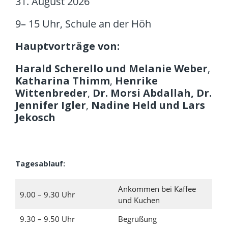
31. August 2026
9– 15 Uhr, Schule an der Höh
Hauptvorträge von:
Harald Scherello und Melanie Weber
,
Katharina Thimm
,
Henrike
Wittenbreder
,
Dr. Morsi Abdallah, Dr.
Jennifer Igler
,
Nadine Held und Lars
Jekosch
Tagesablauf:
Ankommen bei Kaffee
9.00 – 9.30 Uhr
und Kuchen
9.30 – 9.50 Uhr
Begrüßung