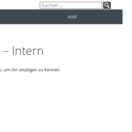
Suchen
nach:
AOSF
 – Intern
in, um ihn anzeigen zu können.