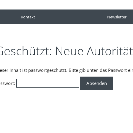
Kontakt
Newsletter
Geschützt: Neue Autorität
eser Inhalt ist passwortgeschützt. Bitte gib unten das Passwort e
sswort: