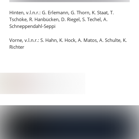
Hinten, v.l.n.r.: G. Erlemann, G. Thorn, K. Staat, T.
Tschöke, R. Hanbücken, D. Riegel, S. Techel, A.
Schneppendahl-Seppi
Vorne, v.l.n.r.: S. Hahn, K. Hock, A. Matos, A. Schulte, K.
Richter