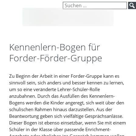
Inhalt
Zum
Suchen
springen
Inhalt
nach:
springen
Kennenlern-Bogen für
Forder-Förder-Gruppe
Zu Beginn der Arbeit in einer Forder-Gruppe kann es
sinnvoll sein, sich anders und besser kennen zu lernen,
um so eine veränderte Lehrer-Schüler-Rolle
anzubahnen. Durch das Ausfüllen des Kennenlern-
Bogens werden die Kinder angeregt, sich weit über den
schulischen Rahmen hinaus darzustellen. Aus der
Beantwortung geben sich vielfältige Gesprächsanlässe.
Dieser Bogen ist ebenso einsetzbar, wenn Sie mit einem
Schüler in der Klasse über passende Enrichment-