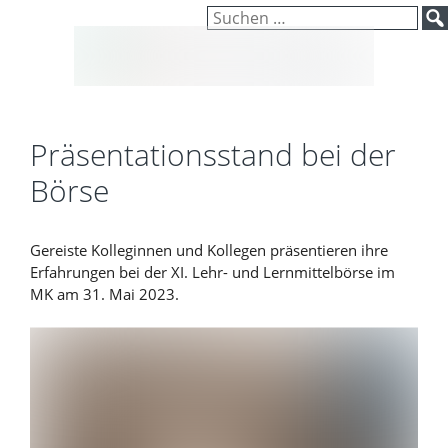
Inhalt
Zum
Suchen
springen
Inhalt
nach:
springen
Präsentationsstand bei der
Börse
Gereiste Kolleginnen und Kollegen präsentieren ihre
Erfahrungen bei der XI. Lehr- und Lernmittelbörse im
MK am 31. Mai 2023.