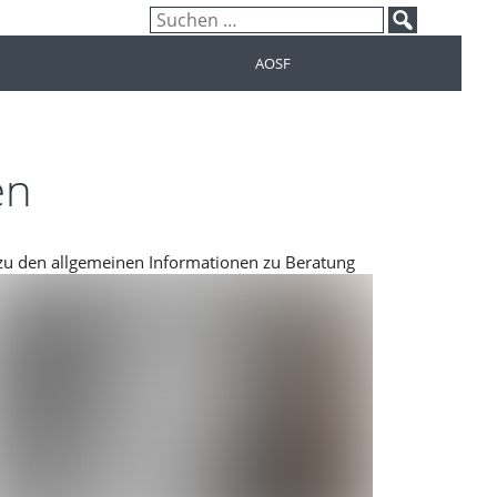
Suchen
nach:
AOSF
en
zu den allgemeinen Informationen zu Beratung