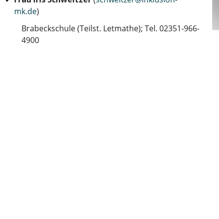
mk.de
)
Brabeckschule (Teilst. Letmathe); Tel. 02351-966-
4900