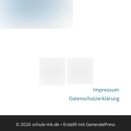
Impressum
Datenschutzerklärung
© 2026 schule-mk.de
• Erstellt mit
GeneratePress