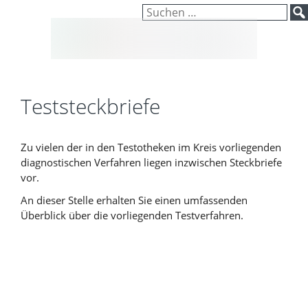
Inhalt
Zum
Suchen
springen
Inhalt
nach:
springen
Teststeckbriefe
Zu vielen der in den Testotheken im Kreis vorliegenden
diagnostischen Verfahren liegen inzwischen Steckbriefe
vor.
An dieser Stelle erhalten Sie einen umfassenden
Überblick über die vorliegenden Testverfahren.