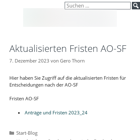
Inhalt
Zum
Suchen
springen
Inhalt
nach:
springen
Aktualisierten Fristen AO-SF
7. Dezember 2023
von
Gero Thorn
Hier haben Sie Zugriff auf die aktualisierten Fristen für
Entscheidungen nach der AO-SF
Fristen AO-SF
Anträge und Fristen 2023_24
Kategorien
Start-Blog