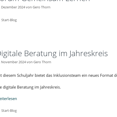
. Dezember 2024
von
Gero Thorn
Kategorien
Start-Blog
igitale Beratung im Jahreskreis
. November 2024
von
Gero Thorn
t diesem Schuljahr bietet das Inklusionsteam ein neues Format 
e digitale Beratung im Jahreskreis.
iterlesen
Kategorien
Start-Blog