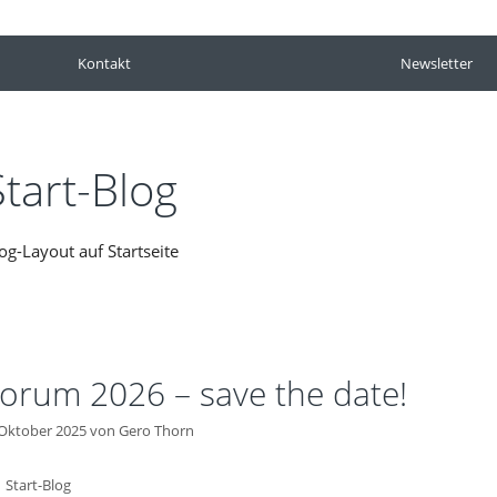
Kontakt
Newsletter
Start-Blog
og-Layout auf Startseite
orum 2026 – save the date!
 Oktober 2025
von
Gero Thorn
Kategorien
Start-Blog