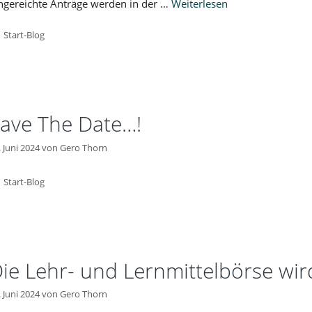
ngereichte Anträge werden in der …
Weiterlesen
Kategorien
Start-Blog
ave The Date…!
. Juni 2024
von
Gero Thorn
Kategorien
Start-Blog
ie Lehr- und Lernmittelbörse wi
. Juni 2024
von
Gero Thorn