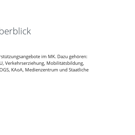
erblick
terstützungsangebote im MK. Dazu gehören:
U, Verkehrserziehung, Mobilitätsbildung,
, OGS, KAoA, Medienzentrum und Staatliche