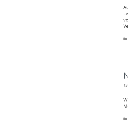
Au
Le
ve
Ve
13
Wi
Mo