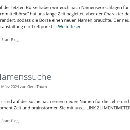
f der letzten Börse haben wir euch nach Namensvorschlägen für 
rnmittelbörse” hat uns lange Zeit begleitet, aber der Charakter de
rändert, sodass die Börse einen neuen Namen brauchte. Der neue
ranstaltung ein Treffpunkt …
Weiterlesen
Kategorien
Start-Blog
Namenssuche
. März 2024
von
Gero Thorn
r sind auf der Suche nach einem neuen Namen für die Lehr- und 
ment Zeit und brainstormen Sie mit uns… LINK ZU MENTIMETE
Kategorien
Start-Blog