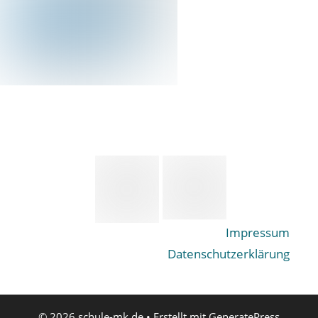
Impressum
Datenschutzerklärung
© 2026 schule-mk.de
• Erstellt mit
GeneratePress