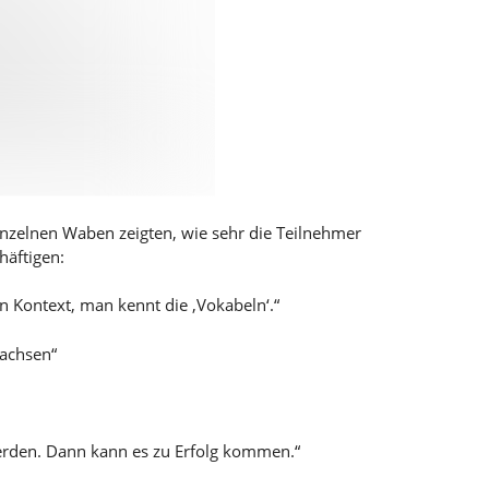
zelnen Waben zeigten, wie sehr die Teilnehmer
häftigen:
 Kontext, man kennt die ‚Vokabeln‘.“
wachsen“
erden. Dann kann es zu Erfolg kommen.“