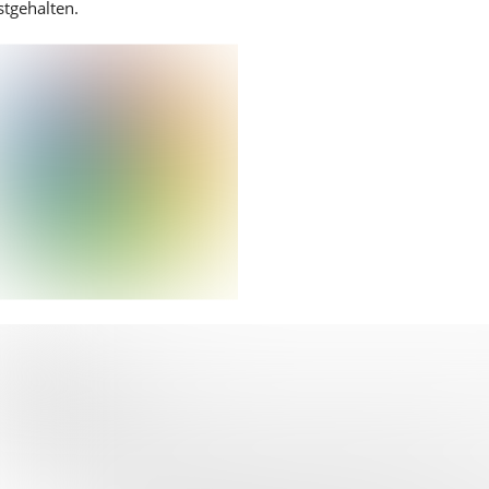
stgehalten.