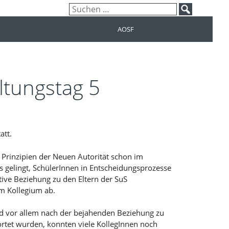
Suchen
nach:
AOSF
ltungstag 5
att.
 Prinzipien der Neuen Autorität schon im
es gelingt, SchülerInnen in Entscheidungsprozesse
tive Beziehung zu den Eltern der SuS
im Kollegium ab.
nd vor allem nach der bejahenden Beziehung zu
rtet wurden, konnten viele KollegInnen noch