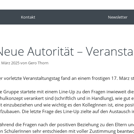
Kontakt
Newsletter
Neue Autorität – Veransta
. März 2025
von
Gero Thorn
r vorletzte Veranstaltungstag fand an einem frostigen 17. März st
e Gruppe startete mit einem Line-Up zu den Fragen inwieweit die
hulkonzept verankert sind (schriftlich und in Handlung), wie gut 
t einzubeziehen und wie wichtig es den KollegInnen ist, eine posi
fzubauen. Die letzte Frage des Line-Up zielte auf den Austausch 
hrend die Fragen nach der positiven Beziehung zu den Eltern u
n SchülerInnen sehr entschieden mit voller Zustimmung beantwo