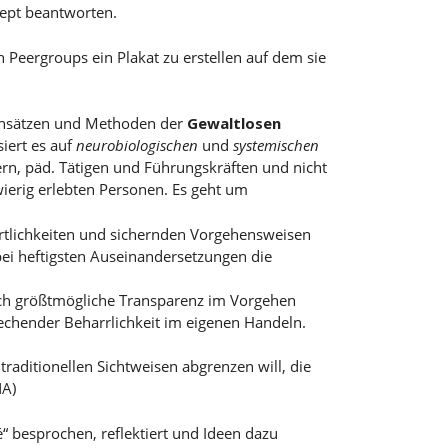
ept beantworten.
n Peergroups ein Plakat zu erstellen auf dem sie
 Ansätzen und Methoden der
Gewaltlosen
iert es auf
neurobiologischen
und
systemischen
rn, päd. Tätigen und Führungskräften und nicht
ierig erlebten Personen. Es geht um
rtlichkeiten und sichernden Vorgehensweisen
ei heftigsten Auseinandersetzungen die
rch größtmögliche Transparenz im Vorgehen
echender Beharrlichkeit im eigenen Handeln.
traditionellen Sichtweisen abgrenzen will, die
NA)
besprochen, reflektiert und Ideen dazu