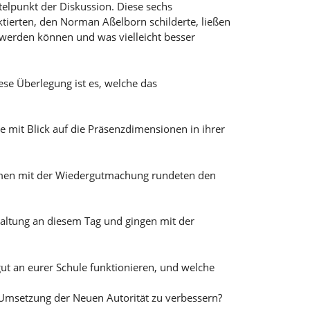
elpunkt der Diskussion. Diese sechs
ktierten, den Norman Aßelborn schilderte, ließen
werden können und was vielleicht besser
e Überlegung ist es, welche das
ie mit Blick auf die Präsenzdimensionen in ihrer
men mit der Wiedergutmachung rundeten den
taltung an diesem Tag und gingen mit der
gut an eurer Schule funktionieren, und welche
 Umsetzung der Neuen Autorität zu verbessern?