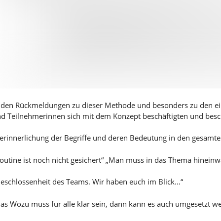
 den Rückmeldungen zu dieser Methode und besonders zu den ein
d Teilnehmerinnen sich mit dem Konzept beschäftigten und besc
erinnerlichung der Begriffe und deren Bedeutung in den gesamten
outine ist noch nicht gesichert“ „Man muss in das Thema hinein
eschlossenheit des Teams. Wir haben euch im Blick…“
as Wozu muss für alle klar sein, dann kann es auch umgesetzt w