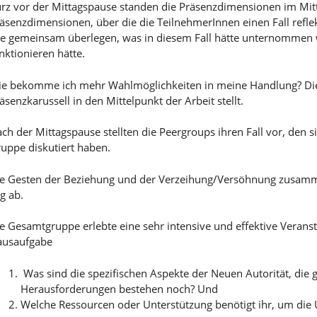
rz vor der Mittagspause standen die Präsenzdimensionen im Mitt
äsenzdimensionen, über die die TeilnehmerInnen einen Fall refle
le gemeinsam überlegen, was in diesem Fall hätte unternommen 
nktionieren hätte.
e bekomme ich mehr Wahlmöglichkeiten in meine Handlung? Dies
äsenzkarussell in den Mittelpunkt der Arbeit stellt.
ch der Mittagspause stellten die Peergroups ihren Fall vor, den s
uppe diskutiert haben.
e Gesten der Beziehung und der Verzeihung/Versöhnung zusam
g ab.
e Gesamtgruppe erlebte eine sehr intensive und effektive Verans
ausaufgabe
Was sind die spezifischen Aspekte der Neuen Autorität, die 
Herausforderungen bestehen noch? Und
Welche Ressourcen oder Unterstützung benötigt ihr, um die