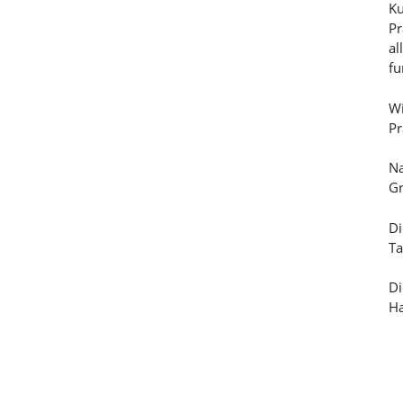
Ku
Pr
al
fu
Wi
Pr
Na
Gr
Di
Ta
Di
H