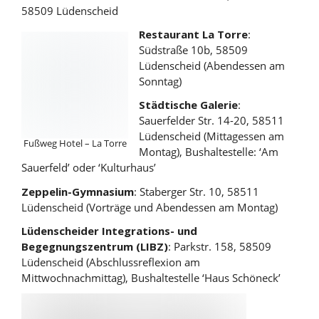
58509 Lüdenscheid
Restaurant La Torre
:
Südstraße 10b, 58509
Lüdenscheid (Abendessen am
Sonntag)
Städtische Galerie
:
Sauerfelder Str. 14-20, 58511
Lüdenscheid (Mittagessen am
Fußweg Hotel – La Torre
Montag), Bushaltestelle: ‘Am
Sauerfeld’ oder ‘Kulturhaus’
Zeppelin-Gymnasium
: Staberger Str. 10, 58511
Lüdenscheid (Vorträge und Abendessen am Montag)
Lüdenscheider Integrations- und
Begegnungszentrum (LIBZ)
: Parkstr. 158, 58509
Lüdenscheid (Abschlussreflexion am
Mittwochnachmittag), Bushaltestelle ‘Haus Schöneck’