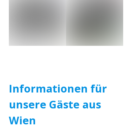
Informationen für
unsere Gäste aus
Wien