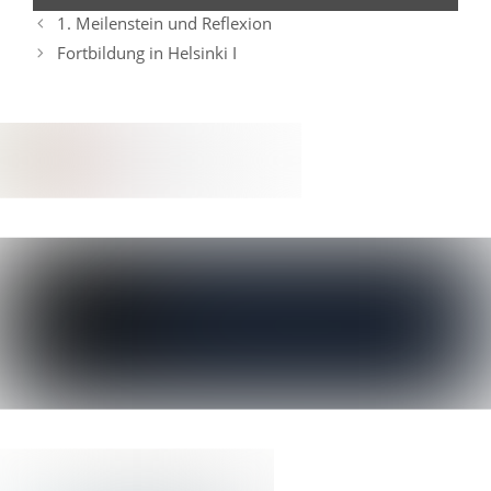
anzeigen
1. Meilenstein und Reflexion
Fortbildung in Helsinki I