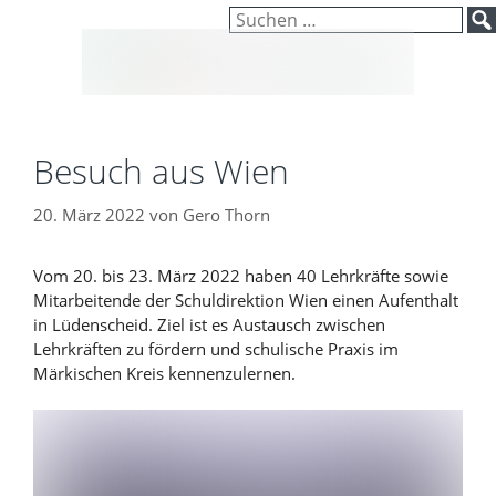
Inhalt
Zum
Suchen
springen
Inhalt
nach:
springen
Besuch aus Wien
20. März 2022
von
Gero Thorn
Vom 20. bis 23. März 2022 haben 40 Lehrkräfte sowie
Mitarbeitende der Schuldirektion Wien einen Aufenthalt
in Lüdenscheid. Ziel ist es Austausch zwischen
Lehrkräften zu fördern und schulische Praxis im
Märkischen Kreis kennenzulernen.