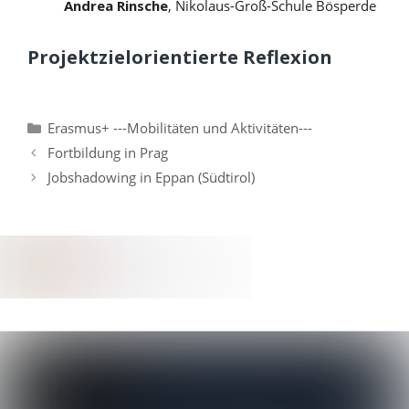
Andrea Rinsche
, Nikolaus-Groß-Schule Bösperde
Projektzielorientierte Reflexion
Kategorien
Erasmus+ ---Mobilitäten und Aktivitäten---
Fortbildung in Prag
Jobshadowing in Eppan (Südtirol)